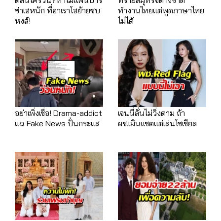
ซ่าเฮหนัก ที่อาเราโฮย้ายซบ
ทำงานไทยแต่พูดภาษาไทย
หงส์!
ไม่ได้
อย่าเพิ่งเชื่อ! Drama-addict
เจนนี่ลั่นไม่วิ่งตาม ถ้า
แฉ Fake News ปั่นกระแส
ผช.เมินแชตแต่เล่นโซเชียล