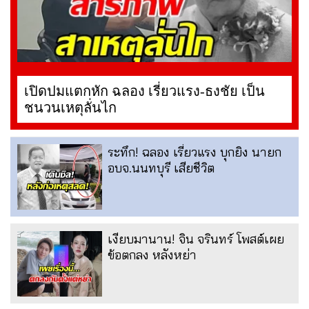
เปิดปมแตกหัก ฉลอง เรี่ยวแรง-ธงชัย เป็น
ชนวนเหตุลั่นไก
ระทึก! ฉลอง เรี่ยวแรง บุกยิง นายก
อบจ.นนทบุรี เสียชีวิต
เงียบมานาน! จิน จรินทร์ โพสต์เผย
ข้อตกลง หลังหย่า