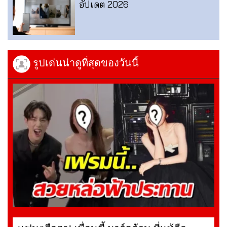
อัปเดต 2026
รูปเด่นน่าดูที่สุดของวันนี้