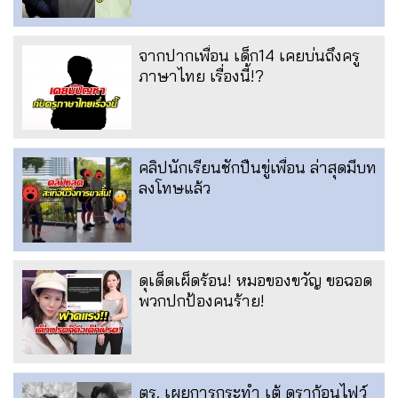
จากปากเพื่อน เด็ก14 เคยบ่นถึงครู
ภาษาไทย เรื่องนี้!?
คลิปนักเรียนชักปืนขู่เพื่อน ล่าสุดมีบท
ลงโทษแล้ว
ดุเด็ดเผ็ดร้อน! หมอของขวัญ ขอฉอด
พวกปกป้องคนร้าย!
ตร. เผยการกระทำ เต้ ดราก้อนไฟว์