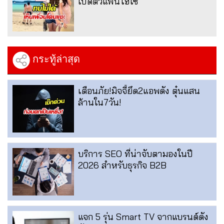
เปิดตัวแฟนไฮโซ
กระทู้ล่าสุด
เตือนภัย!มิจจี้ยึด2แอพดัง ตุ๋นแสน
ล้านใน7วัน!
บริการ SEO ที่น่าจับตามองในปี
2026 สำหรับธุรกิจ B2B
แจก 5 รุ่น Smart TV จากแบรนด์ดัง