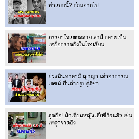
ทำแบบนี้? ก่อนจากไป
ภรรยาใจแตกสลาย สามี กลายเป็น
เหยื่อกราดยิงในโรงเรียน
ช่วงนินทาสามี ญาญ่า เล่าอาการณ
เดชน์ ยืนถ่ายรูปคู่ลิซ่า
สุดยื้อ! นักเรียนหญิงเสียชีวิตแล้ว เซ่น
เหตุกราดยิง