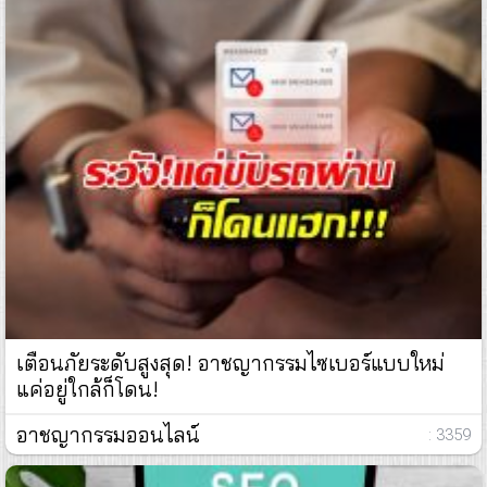
เตือนภัยระดับสูงสุด! อาชญากรรมไซเบอร์แบบใหม่
แค่อยู่ใกล้ก็โดน!
อาชญากรรมออนไลน์
: 3359