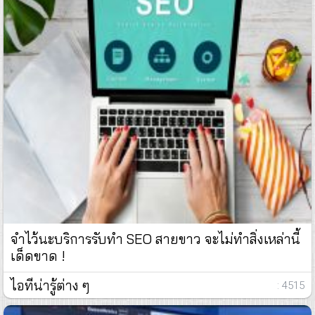
จำไว้นะบริการรับทำ SEO สายขาว จะไม่ทำสิ่งเหล่านี้
เด็ดขาด !
ไอทีน่ารู้ต่าง ๆ
: 4515