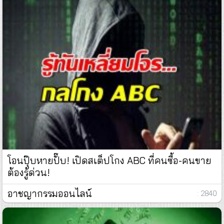
โอนปุ๊บหายปั๊บ! เปิดสเต็ปโกง ABC ที่คนซื้อ-คนขาย
ต้องรู้ด่วน!
อาชญากรรมออนไลน์
: 2840