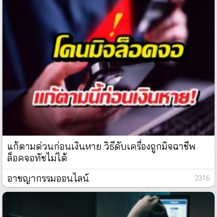
แก้ตามด่วนก่อนเงินหาย วิธีดับเครื่องถูกมิจฉาชีพ
ล็อคจอทัชไม่ได้
อาชญากรรมออนไลน์
: 2316