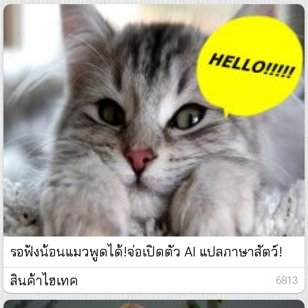
รอฟังน้อนแมวพูดได้!จ่อเปิดตัว AI แปลภาษาสัตว์!
สินค้าไฮเทค
: 6813