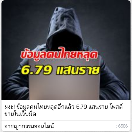
ผงะ! ข้อมูลคนไทยหลุดอีกแล้ว 6.79 แสนราย โพสต์
ขายในเว็บมืด
อาชญากรรมออนไลน์
: 6586