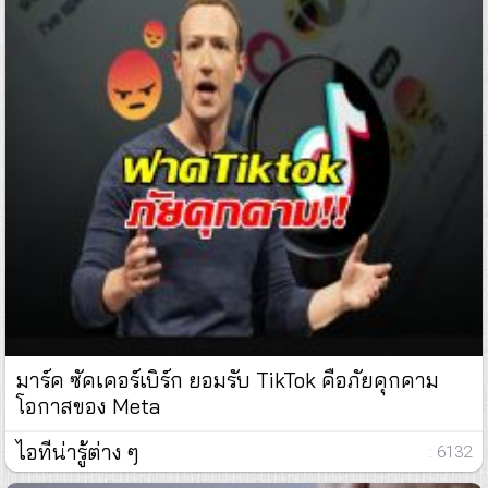
มาร์ค ซัคเคอร์เบิร์ก ยอมรับ TikTok คือภัยคุกคาม
โอกาสของ Meta
ไอทีน่ารู้ต่าง ๆ
: 6132