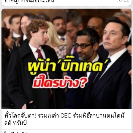
อาชญากรรมออนไลน์
: 6162
ทั่วโลกจับตา! รวมเหล่า CEO ร่วมพิธีสาบานตนโดนั
ลด์ ทรัมป์