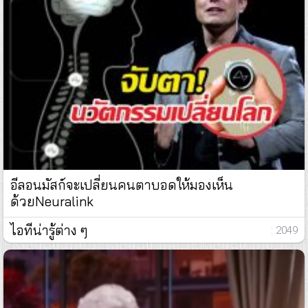
อีลอนมัสก์จะเปลี่ยนคนตาบอดให้มองเห็น
ด้วยNeuralink
ไอทีน่ารู้ต่าง ๆ
: 2049