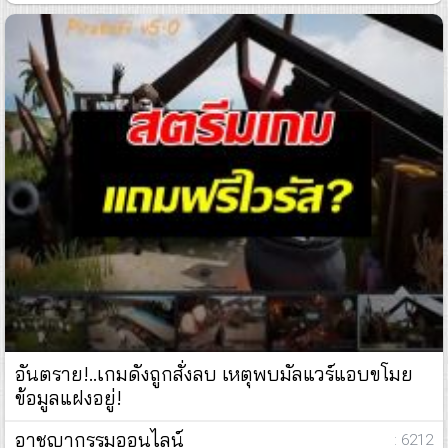
อันตราย!..เกมดังถูกสั่งลบ เหตุพบมัลแวร์แอบขโมย
ข้อมูลแฝงอยู่!
อาชญากรรมออนไลน์
: 6212