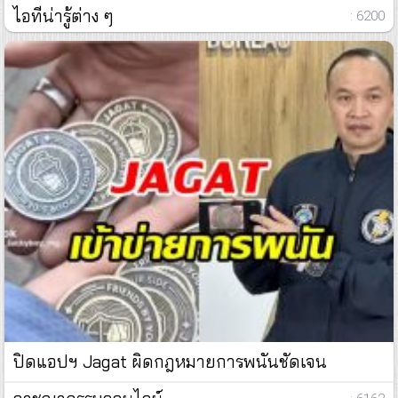
ไอทีน่ารู้ต่าง ๆ
: 6200
ปิดแอปฯ Jagat ผิดกฎหมายการพนันชัดเจน