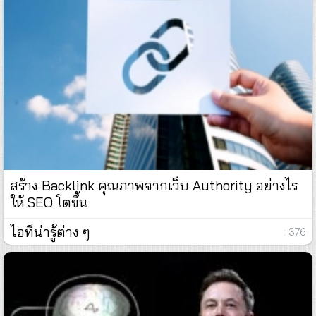
สร้าง Backlink คุณภาพจากเว็บ Authority อย่างไร
ให้ SEO โตขึ้น
ไอทีน่ารู้ต่าง ๆ
: 376