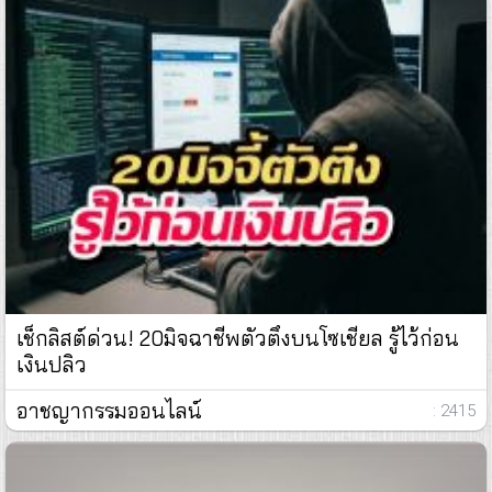
เช็กลิสต์ด่วน! 20มิจฉาชีพตัวตึงบนโซเชียล รู้ไว้ก่อน
เงินปลิว
อาชญากรรมออนไลน์
: 2415