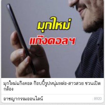
มุกใหม่แก๊งคอล ก๊อบปี้รูปหนุ่มหล่อ-สาวสวย ชวนเปิด
กล้อง
อาชญากรรมออนไลน์
: 8920