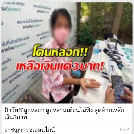
ป้าวัย61ถูกหลอก ลูกหลานเตือนไม่ฟัง สุดท้ายเหลือ
เงิน3บาท
อาชญากรรมออนไลน์
: 8374