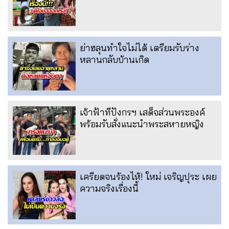
ย่าฮลุนทำใจไม่ได้ เตรียมรับร่าง
หลานกลับบ้านเกิด
เจ้าฟ้าทีปังกรฯ เสด็จส่วนพระองค์
พร้อมรับสั่งแนะนำพระสหายหญิง
เครียดจนร้องไห้! ใหม่ เจริญปุระ เผย
ความจริงเรื่องนี้