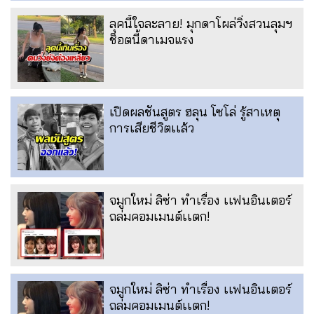
ลุคนี้ใจละลาย! มุกดาโผล่วิ่งสวนลุมฯ
ช็อตนี้ดาเมจแรง
เปิดผลชันสูตร ฮลุน โซโล่ รู้สาเหตุ
การเสียชีวิตเเล้ว
จมูกใหม่ ลิซ่า ทำเรื่อง เเฟนอินเตอร์
ถล่มคอมเมนต์เเตก!
จมูกใหม่ ลิซ่า ทำเรื่อง เเฟนอินเตอร์
ถล่มคอมเมนต์เเตก!