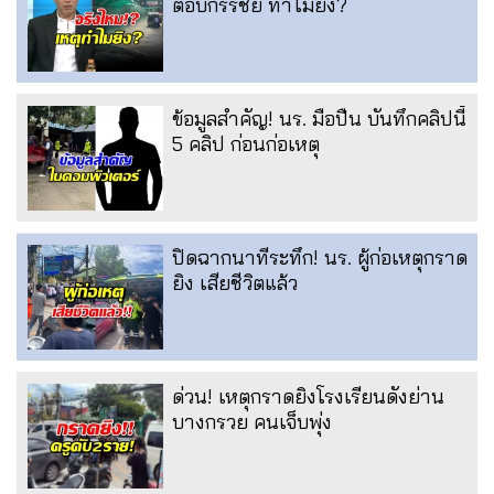
ตอบกรรชัย ทำไมยิง?
ข้อมูลสำคัญ! นร. มือปืน บันทึกคลิปนี้
5 คลิป ก่อนก่อเหตุ
ปิดฉากนาทีระทึก! นร. ผู้ก่อเหตุกราด
ยิง เสียชีวิตแล้ว
ด่วน! เหตุกราดยิงโรงเรียนดังย่าน
บางกรวย คนเจ็บพุ่ง