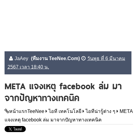
JaAey
(ทีมงาน TeeNee.Com)
วันพุธ ที่ 6 มีนาคม
2567 เวลา 18:40 น.
META แจงเหตุ facebook ล่ม มา
จากปัญหาทางเทคนิค
หน้าแรกTeeNee
ไอที เทคโนโลยี
ไอทีน่ารู้ต่าง ๆ
META
แจงเหตุ facebook ล่ม มาจากปัญหาทางเทคนิค