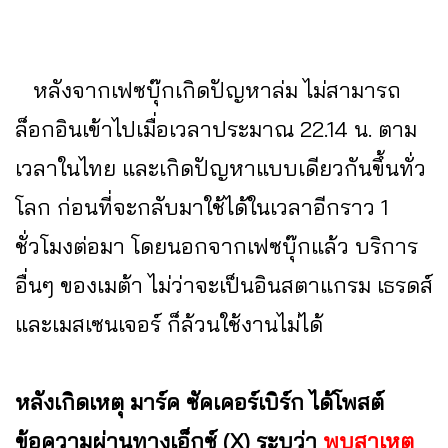
หลังจากเฟซบุ๊กเกิดปัญหาล่ม ไม่สามารถ
ล็อกอินเข้าไปเมื่อเวลาประมาณ 22.14 น. ตาม
เวลาในไทย และเกิดปัญหาแบบเดียวกันขึ้นทั่ว
โลก ก่อนที่จะกลับมาใช้ได้ในเวลาอีกราว 1
ชั่วโมงต่อมา โดยนอกจากเฟซบุ๊กแล้ว บริการ
อื่นๆ ของเมต้า ไม่ว่าจะเป็นอินสตาแกรม เธรดส์
และเมสเซนเจอร์ ก็ล้วนใช้งานไม่ได้
หลังเกิดเหตุ มาร์ค ซัคเคอร์เบิร์ก ได้โพสต์
ข้อความผ่านทางเอ็กซ์ (X) ระบุว่า
พบสาเหตุ