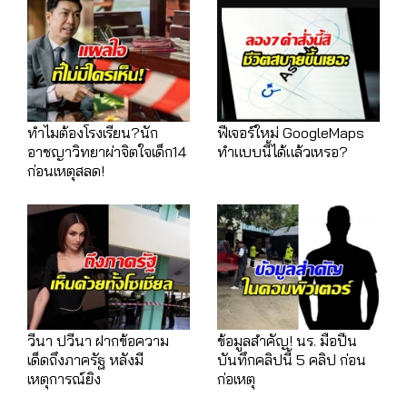
ทำไมต้องโรงเรียน?นัก
ฟีเจอร์ใหม่ GoogleMaps
อาชญาวิทยาผ่าจิตใจเด็ก14
ทำแบบนี้ได้แล้วเหรอ?
ก่อนเหตุสลด!
วีนา ปวีนา ฝากข้อความ
ข้อมูลสำคัญ! นร. มือปืน
เด็ดถึงภาครัฐ หลังมี
บันทึกคลิปนี้ 5 คลิป ก่อน
เหตุการณ์ยิง
ก่อเหตุ