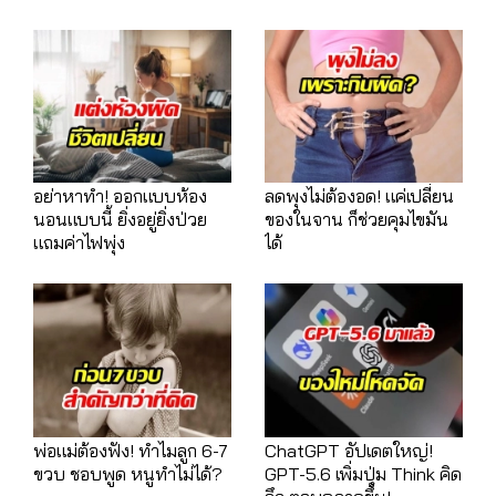
อย่าหาทำ! ออกแบบห้อง
ลดพุงไม่ต้องอด! แค่เปลี่ยน
นอนแบบนี้ ยิ่งอยู่ยิ่งป่วย
ของในจาน ก็ช่วยคุมไขมัน
แถมค่าไฟพุ่ง
ได้
พ่อแม่ต้องฟัง! ทำไมลูก 6-7
ChatGPT อัปเดตใหญ่!
ขวบ ชอบพูด หนูทำไม่ได้?
GPT-5.6 เพิ่มปุ่ม Think คิด