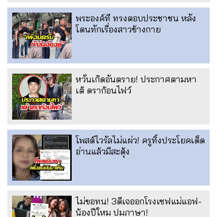
พระองค์ที ทรงตอบประชาชน หลัง
โดนทักเรื่องสาวข้างกาย
หวั่นเกิดอันตราย! ประกาศตามหา
เต้ ดราก้อนไฟว์
โพสต์ไวรัลไม่แผ่ว! ครูทิ้งประโยคเด็ด
อ่านแล้วมีสะดุ้ง
ไม่ขอทน! 3ดีเจออกโรงเซฟแม่แอฟ-
น้องปีใหม ปมภาษา!