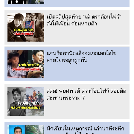
เปิดคลิปสุดท้าย “เต้ ดราก้อนไฟว์”
ส่งให้เพื่อน ก่อนหายตัว
แซนวิชพาน้องลีอองเจอเสกโลโซ
สายใยพ่อลูกผูกพัน
สลด! พบศพ เต้ ดราก้อนไฟว์ ลอยติด
สะพานพระราม 7
นักเรียนในเหตุการณ์ เล่านาทีระทึก