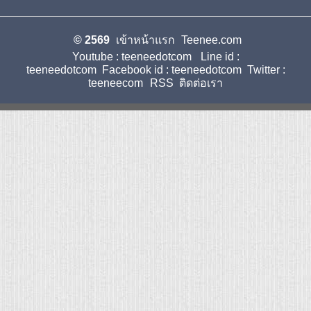
© 2569
เข้าหน้าแรก
Teenee.com
Youtube : teeneedotcom
Line id :
teeneedotcom
Facebook id : teeneedotcom
Twitter :
teeneecom
RSS
ติดต่อเรา