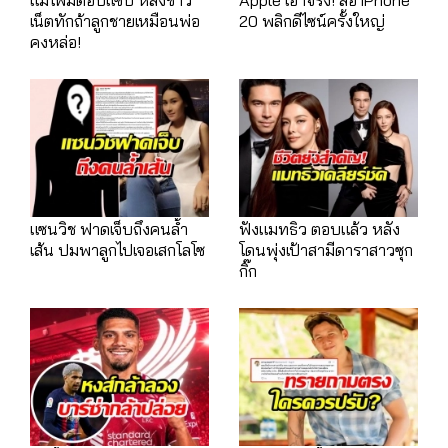
เน็ตทักถ้าลูกชายเหมือนพ่อ
20 พลิกดีไซน์ครั้งใหญ่
คงหล่อ!
แซนวิช ฟาดเจ็บถึงคนล้ำ
ฟังแมทธิว ตอบแล้ว หลัง
เส้น ปมพาลูกไปเจอเสกโลโซ
โดนพุ่งเป้าสามีดาราสาวซุก
กิ๊ก