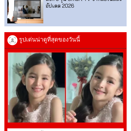
อัปเดต 2026
รูปเด่นน่าดูที่สุดของวันนี้