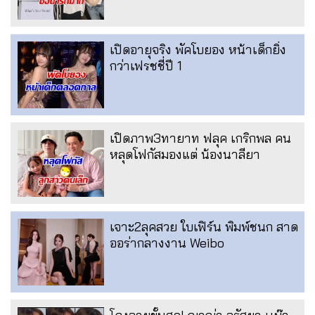
เปิดอายุจริง พัคโบยอง หน้าเด็กยิ่ง
กว่าเฟรชชี่ปี 1
เปิดภาพ3ทายาท ฟลุค เกริกพล คน
หลุดโฟกัสมองแต่ น้องนาลียา
เจาะ2ลุคสวย ใบเฟิร์น พิมพ์ชนก สาด
ออร่ากลางงาน Weibo