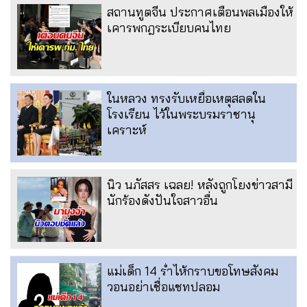
สถานทูตจีน ประกาศเตือนพลเมืองให้
เคารพกฎระเบียบคนไทย
ในหลวง ทรงรับเหยื่อเหตุสลดใน
โรงเรียน ไว้ในพระบรมราชานุ
เคราะห์
นิว นภัสสร เฉลย! หลังถูกโยงข่าวสามี
นักร้องดังปันใจสาวอื่น
แม่เด็ก 14 ร่ำไห้กราบขอโทษสังคม
วอนอย่าเชื่อแชทปลอม