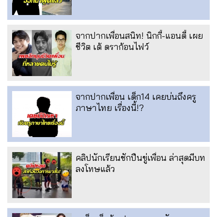
จากปากเพื่อนสนิท! นิกกี้-แอนดี้ เผย
ชีวิต เต้ ดราก้อนไฟว์
จากปากเพื่อน เด็ก14 เคยบ่นถึงครู
ภาษาไทย เรื่องนี้!?
คลิปนักเรียนชักปืนขู่เพื่อน ล่าสุดมีบท
ลงโทษแล้ว